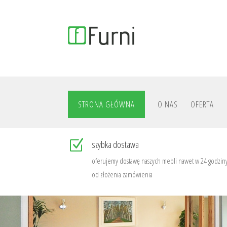
STRONA GŁÓWNA
O NAS
OFERTA
Z
szybka dostawa
oferujemy dostawę naszych mebli nawet w 24 godzin
od złożenia zamówienia