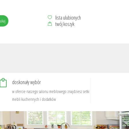
lista ulubionych
twój koszyk

doskonały wybór
w ofercie naszego salonu meblowego znajdziesz setki
mebli kuchennych i dodatków