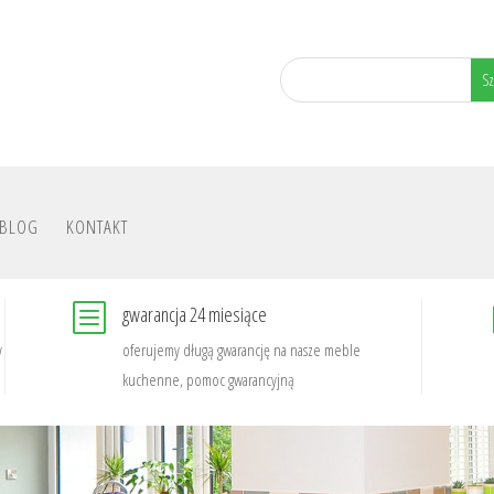
BLOG
KONTAKT
b
gwarancja 24 miesiące
y
oferujemy długą gwarancję na nasze meble
kuchenne, pomoc gwarancyjną